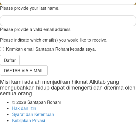
Name
Please provide your last name.
(required)
Email
(required)
Please provide a valid email address.
Please indicate which email(s) you would like to receive.
Kirimkan email Santapan Rohani kepada saya.
Daftar
DAFTAR VIA E-MAIL
Misi kami adalah menjadikan hikmat Alkitab yang
mengubahkan hidup dapat dimengerti dan diterima oleh
semua orang.
© 2026
Santapan Rohani
Hak dan Izin
Syarat dan Ketentuan
Kebijakan Privasi